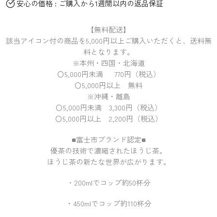
安心の価格 : ご購入から1週間以内の返品保証
【無料配送】
該当アイコン付の商品を5,000円以上ご購入いただくと、送料無
料となります。
※本州・四国・北海道
〇5,000円未満 770円（税込）
〇5,000円以上 無料
※沖縄・離島
〇5,000円未満 3,300円（税込）
〇5,000円以上 2,200円（税込）
■富士市ブランド認定■
優茶の技術で濃縮されたほうじ茶。
ほうじ茶の新たな世界が広がります。
・200mlでコップ約50杯分
・
450mlでコップ約110杯分