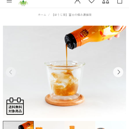
ホーム
【ほうじ茶】富士の極み濃縮茶