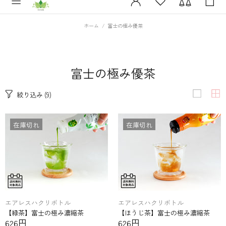
ホーム
富士の極み優茶
富士の​極み優茶
絞り込み
(9)
在庫切れ
在庫切れ
エアレスハクリボトル
エアレスハクリボトル
【緑茶】富士の​極み濃縮茶
【ほうじ茶】富士の​極み濃縮茶
626円
626円