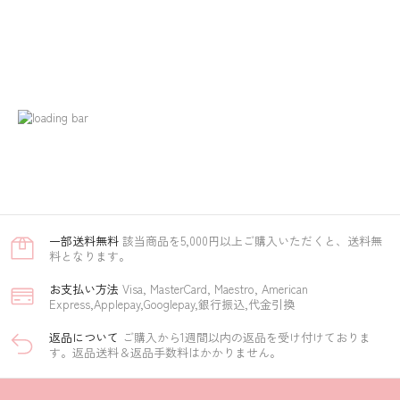
一部​送料無料
該当商品を5,000円以上ご購入いただくと、送料無
料となります。
お支払い方​法
Visa, MasterCard, Maestro, American
Express,Applepay,Googlepay,銀行振込,代金引換
返品に​ついて​
ご購入から1週間以内の返品を受け付けておりま
す。返品送料＆返品手数料はかかりません。