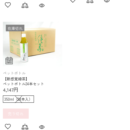
在庫切れ
ペットボトル
【新感覚緑茶】
ペットボトル24本セット
4,147円
350ml（24本入）
売り切れ