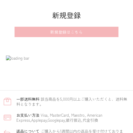
新規登録
新規登録はこちら
一部​送料無料
該当商品を5,000円以上ご購入いただくと、送料無
料となります。
お支払い方​法
Visa, MasterCard, Maestro, American
Express,Applepay,Googlepay,銀行振込,代金引換
返品に​ついて​
ご購入から1週間以内の返品を受け付けておりま