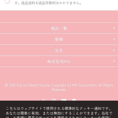
す。返品送料＆返品手数料はかかりません。
商品一覧
情報
注文
株式会社MID
© 2024 Fuji no Kiwami Yuucha. Copyright (c) MID Corporation. All Rights
Reserved.
こちらはウェブサイトで使用される標準的なクッキー通知です。
あなたは簡単に有効、または無効にすることができます。当社で
は、お客様に最高のサービスを提供するためにクッキーを使用し